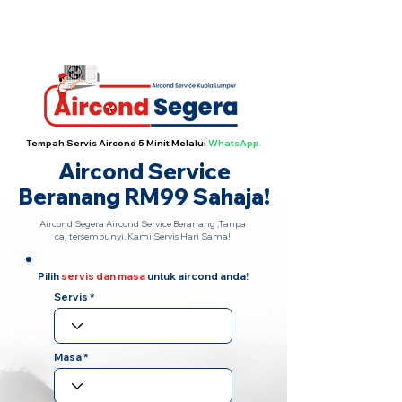
Servis Aircond Segera Hari Sama
·
Hubungi
Kami Sekarang!
Tempah Servis Aircond 5 Minit Melalui
WhatsApp.
Aircond Service
Beranang RM99 Sahaja!
Aircond Segera Aircond Service Beranang ,Tanpa
caj tersembunyi, Kami Servis Hari Sama!
Pilih
servis dan masa
untuk aircond anda!
Servis
Masa