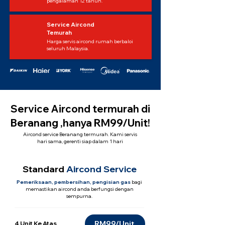
pengalaman 12 tahun.
Service Aircond
Temurah
Harga servis aircond rumah berbaloi
seluruh Malaysia.
Service Aircond termurah di
Beranang ,hanya RM99/Unit!
Aircond service Beranang termurah. Kami servis
hari sama, gerenti siap dalam 1 hari
Standard
Aircond Service
Pemeriksaan, pembersihan, pengisian gas
bagi
memastikan aircond anda berfungsi dengan
sempurna.
RM99/Unit
4 Unit Ke Atas