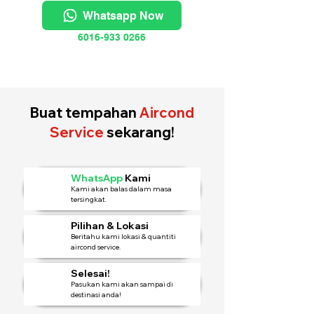
Whatsapp Now
6016-933 0266
Buat tempahan
Aircond
Service
sekarang!
WhatsApp
Kami
Kami akan balas dalam masa
tersingkat.
Pilihan & Lokasi
Beritahu kami lokasi & quantiti
aircond service.
Selesai!
Pasukan kami akan sampai di
destinasi anda!