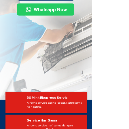
Whatsapp Now
30 Minit Ekspress Servis
Aircond service paling cepat. Kami servis
hari sama.
Service Hari Sama
Aircond service hari sama dengan