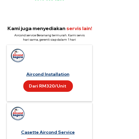
Kami juga menyediakan
servis lain!
Aircond service Beranang termurah. Kami servis
hari sama, gerenti siap dalam 1 hari
Aircond Installation
Dari RM320/Unit
Casette Aircond Service