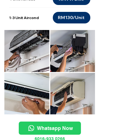
RM130/Unit
1-3 Unit Aircond
Whatsapp Now
6016-933 0266