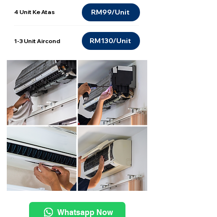
RM99/Unit
4 Unit Ke Atas
RM130/Unit
1-3 Unit Aircond
Whatsapp Now