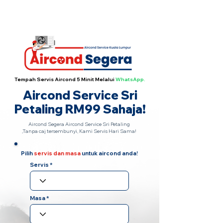
Servis Aircond Segera Hari Sama
·
Hubungi
Kami Sekarang!
Tempah Servis Aircond 5 Minit Melalui
WhatsApp.
Aircond Service Sri
Petaling RM99 Sahaja!
Aircond Segera Aircond Service Sri Petaling
,Tanpa caj tersembunyi, Kami Servis Hari Sama!
Pilih
servis dan masa
untuk aircond anda!
Servis
Masa