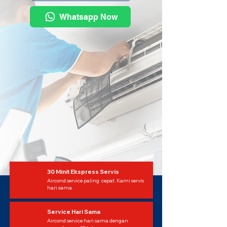
Whatsapp Now
30 Minit Ekspress Servis
Aircond service paling cepat. Kami servis
hari sama.
Service Hari Sama
Aircond service hari sama dengan