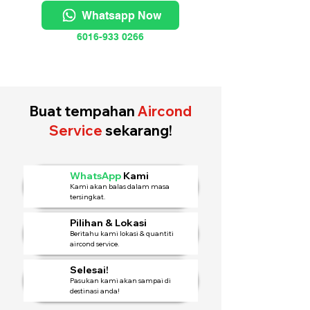
Whatsapp Now
6016-933 0266
Buat tempahan
Aircond
Service
sekarang!
WhatsApp
Kami
Kami akan balas dalam masa
tersingkat.
Pilihan & Lokasi
Beritahu kami lokasi & quantiti
aircond service.
Selesai!
Pasukan kami akan sampai di
destinasi anda!