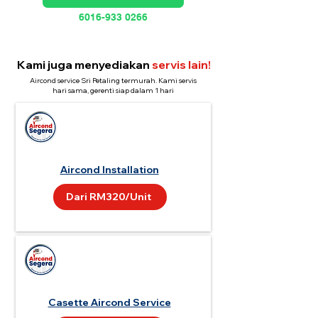
6016-933 0266
Kami juga menyediakan
servis lain!
Aircond service Sri Petaling termurah. Kami servis
hari sama, gerenti siap dalam 1 hari
Aircond Installation
Dari RM320/Unit
Casette Aircond Service