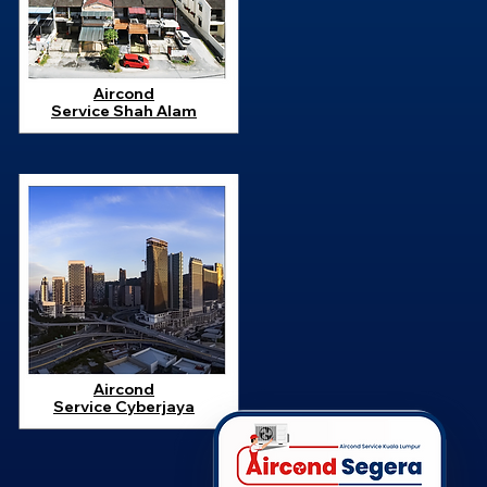
Aircond
Service
Shah Alam
Aircond
Service
Cyberjaya