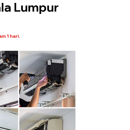
ala Lumpur
am 1 hari.