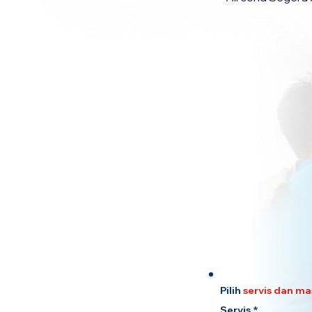
Pilih
servis dan ma
Servis