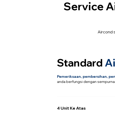
Service A
Aircond s
Standard
A
Pemeriksaan, pembersihan, pen
anda berfungsi dengan sempurna
4 Unit Ke Atas