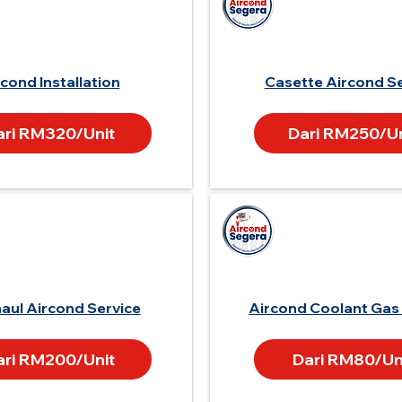
cond Installation
Casette Aircond Se
ari RM320/Unit
Dari RM250/Un
aul Aircond Service
Aircond Coolant Gas
ari RM200/Unit
Dari RM80/Un