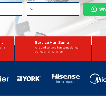
Wh
is
Service Hari Sama
Kami
Aircond service hari sama dengan
pengalaman 12 tahun.