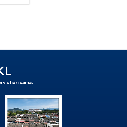
KL
rvis hari sama.