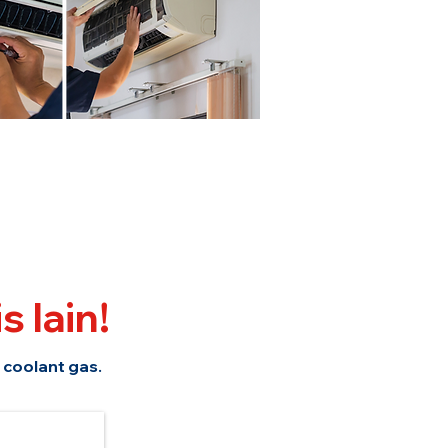
s lain!
 coolant gas.