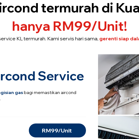
ircond termurah di Ku
hanya RM99/Unit!
ervice KL termurah. Kami servis hari sama,
gerenti siap dal
ircond Service
gisian gas
bagi memastikan aircond
.
RM99/Unit