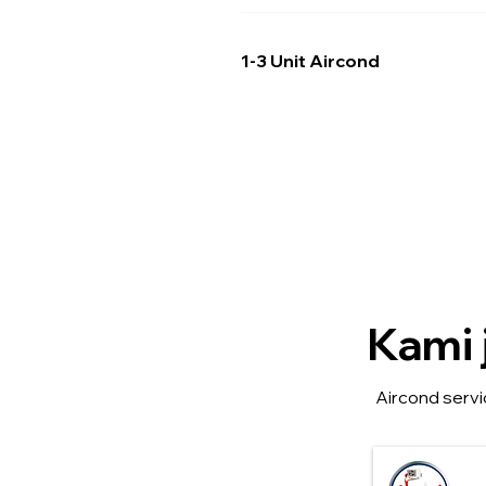
1-3 Unit Aircond
Kami 
Aircond servi